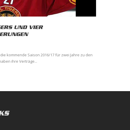
ERS UND VIER
ERUNGEN
 die kommende Saison 2016/17 für zwei Jahre zu den
haben ihre Verträge...
KS