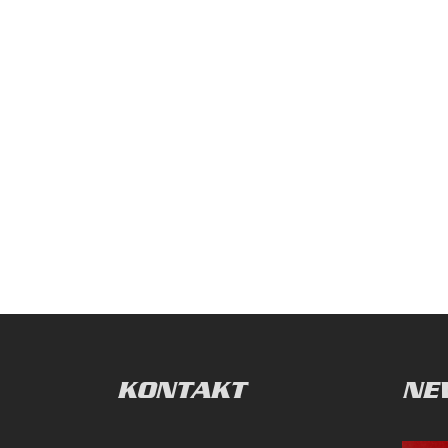
KONTAKT
NE