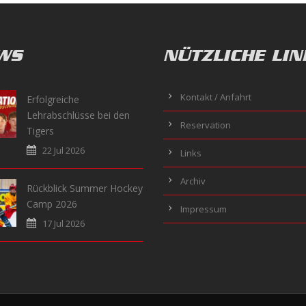
WS
NÜTZLICHE LIN
Kontakt / Anfahrt
Erfolgreiche
Lehrabschlüsse bei den
Reservation
Tigers
22 Jul 2026
Links
Archiv
Rückblick Summer Hockey
Camp 2026
Impressum
17 Jul 2026