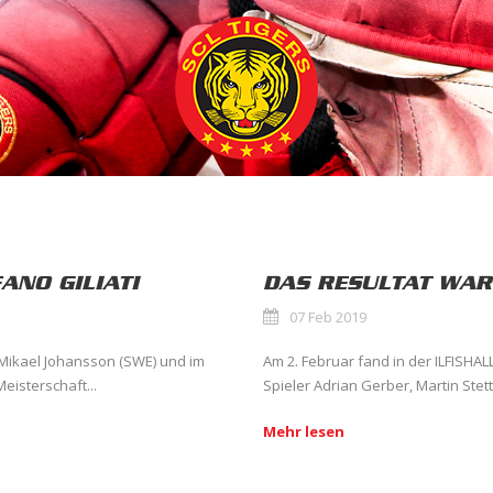
ANO GILIATI
DAS RESULTAT WAR
07 Feb 2019
 Mikael Johansson (SWE) und im
Am 2. Februar fand in der ILFISHA
eisterschaft...
Spieler Adrian Gerber, Martin Stett
Mehr lesen