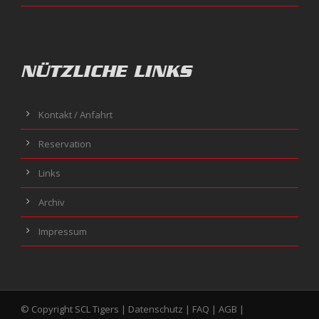
NÜTZLICHE LINKS
Kontakt / Anfahrt
Reservation
Links
Archiv
Impressum
© Copyright SCL Tigers |
Datenschutz
|
FAQ
|
AGB
|