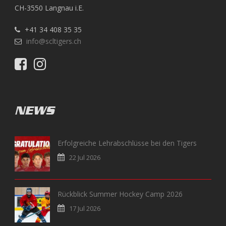
CH-3550 Langnau i.E.
+41 34 408 35 35
info@scltigers.ch
NEWS
Erfolgreiche Lehrabschlüsse bei den Tigers
22 Jul 2026
Rückblick Summer Hockey Camp 2026
17 Jul 2026