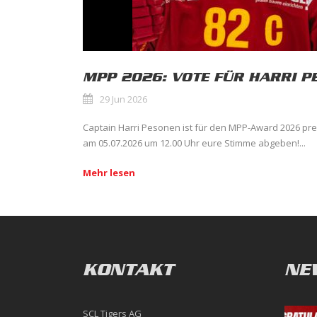
MPP 2026: VOTE FÜR HARRI P
29 Jun 2026
Captain Harri Pesonen ist für den MPP-Award 2026 prese
am 05.07.2026 um 12.00 Uhr eure Stimme abgeben!...
Mehr lesen
KONTAKT
NE
SCL Tigers AG