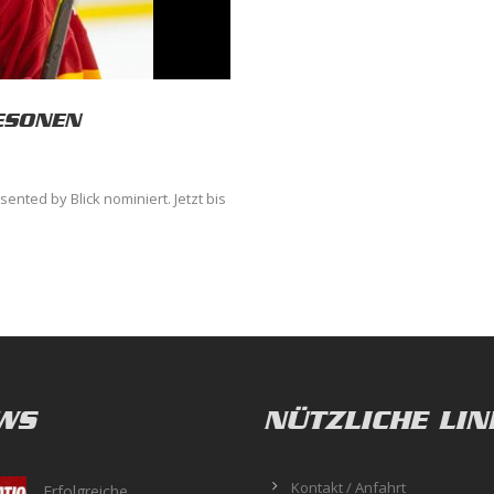
ESONEN
nted by Blick nominiert. Jetzt bis
WS
NÜTZLICHE LIN
Kontakt / Anfahrt
Erfolgreiche