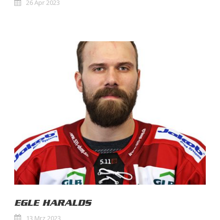
26 Apr 2023
EGLE HARALDS
13 Mrz 2023