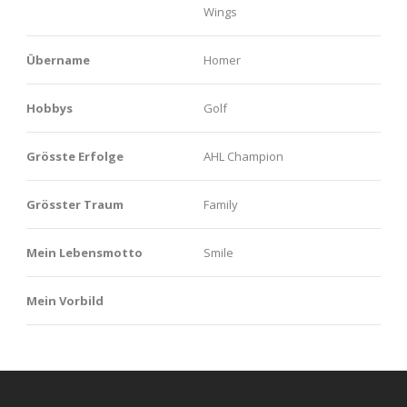
Wings
Übername
Homer
Hobbys
Golf
Grösste Erfolge
AHL Champion
Grösster Traum
Family
Mein Lebensmotto
Smile
Mein Vorbild