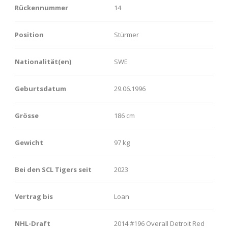
Rückennummer
14
Position
Stürmer
Nationalität(en)
SWE
Geburtsdatum
29.06.1996
Grösse
186 cm
Gewicht
97 kg
Bei den SCL Tigers seit
2023
Vertrag bis
Loan
NHL-Draft
2014 #196 Overall Detroit Red