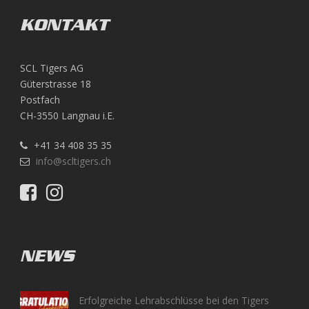
KONTAKT
SCL Tigers AG
Güterstrasse 18
Postfach
CH-3550 Langnau i.E.
+41 34 408 35 35
info@scltigers.ch
NEWS
Erfolgreiche Lehrabschlüsse bei den Tigers