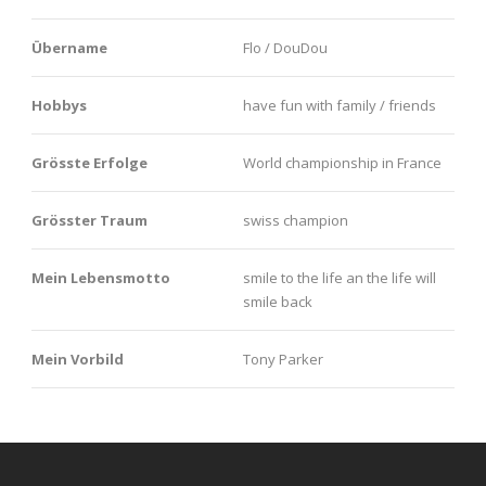
Übername
Flo / DouDou
Hobbys
have fun with family / friends
Grösste Erfolge
World championship in France
Grösster Traum
swiss champion
Mein Lebensmotto
smile to the life an the life will
smile back
Mein Vorbild
Tony Parker