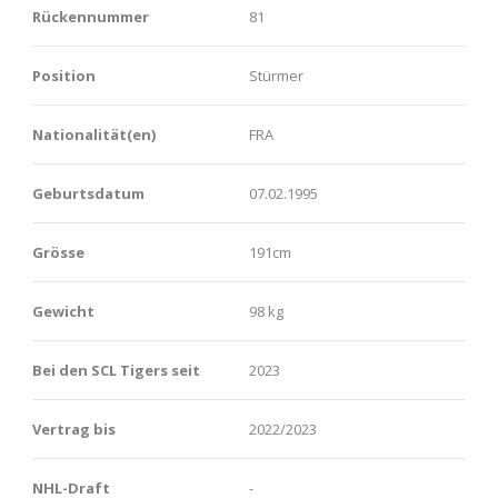
Rückennummer
81
Position
Stürmer
Nationalität(en)
FRA
Geburtsdatum
07.02.1995
Grösse
191cm
Gewicht
98 kg
Bei den SCL Tigers seit
2023
Vertrag bis
2022/2023
NHL-Draft
-