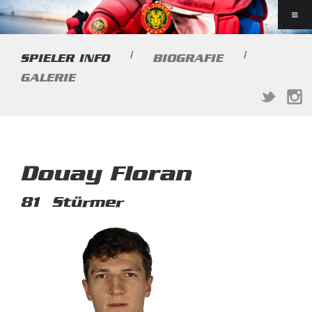
|
|
SPIELER INFO
BIOGRAFIE
GALERIE
Douay Floran
81
Stürmer