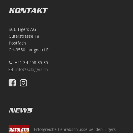
KONTAKT
SCL Tigers AG
Güterstrasse 18
Postfach
CH-3550 Langnau i.E.
+41 34 408 35 35
info@scltigers.ch
NEWS
Erfolgreiche Lehrabschlüsse bei den Tigers