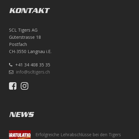
KONTAKT
SCL Tigers AG
Güterstrasse 18
Postfach
CH-3550 Langnau i.E.
+41 34 408 35 35
info@scltigers.ch
NEWS
Erfolgreiche Lehrabschlüsse bei den Tigers