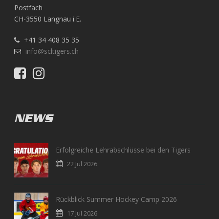
Postfach
CH-3550 Langnau i.E.
+41 34 408 35 35
info@scltigers.ch
NEWS
Erfolgreiche Lehrabschlüsse bei den Tigers
22 Jul 2026
Rückblick Summer Hockey Camp 2026
17 Jul 2026