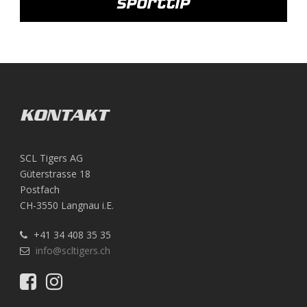
KONTAKT
SCL Tigers AG
Güterstrasse 18
Postfach
CH-3550 Langnau i.E.
+41 34 408 35 35
info@scltigers.ch