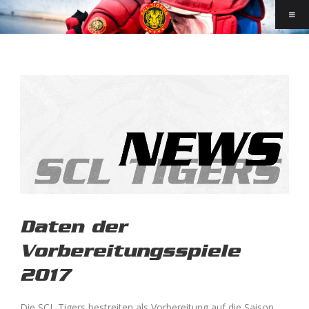
Daten der
Vorbereitungsspiele
2017
Die SCL Tigers bestreiten als Vorbereitung auf die Saison