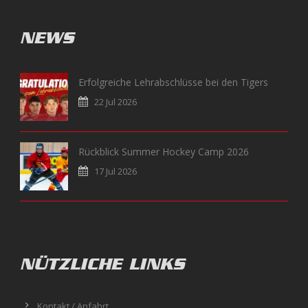
NEWS
Erfolgreiche Lehrabschlüsse bei den Tigers
22 Jul 2026
Rückblick Summer Hockey Camp 2026
17 Jul 2026
NÜTZLICHE LINKS
Kontakt / Anfahrt