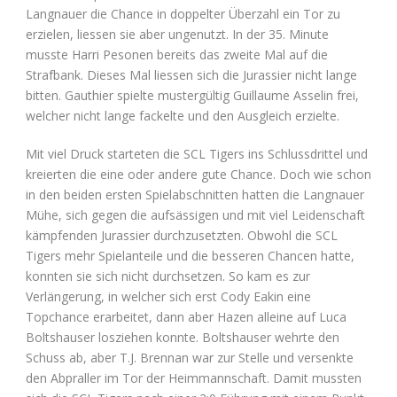
Langnauer die Chance in doppelter Überzahl ein Tor zu
erzielen, liessen sie aber ungenutzt. In der 35. Minute
musste Harri Pesonen bereits das zweite Mal auf die
Strafbank. Dieses Mal liessen sich die Jurassier nicht lange
bitten. Gauthier spielte mustergültig Guillaume Asselin frei,
welcher nicht lange fackelte und den Ausgleich erzielte.
Mit viel Druck starteten die SCL Tigers ins Schlussdrittel und
kreierten die eine oder andere gute Chance. Doch wie schon
in den beiden ersten Spielabschnitten hatten die Langnauer
Mühe, sich gegen die aufsässigen und mit viel Leidenschaft
kämpfenden Jurassier durchzusetzten. Obwohl die SCL
Tigers mehr Spielanteile und die besseren Chancen hatte,
konnten sie sich nicht durchsetzen. So kam es zur
Verlängerung, in welcher sich erst Cody Eakin eine
Topchance erarbeitet, dann aber Hazen alleine auf Luca
Boltshauser losziehen konnte. Boltshauser wehrte den
Schuss ab, aber T.J. Brennan war zur Stelle und versenkte
den Abpraller im Tor der Heimmannschaft. Damit mussten