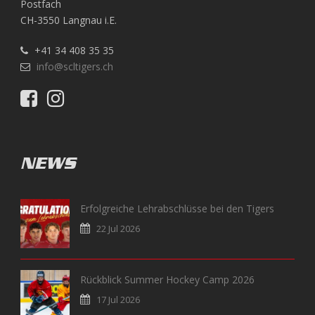
Postfach
CH-3550 Langnau i.E.
+41 34 408 35 35
info@scltigers.ch
NEWS
Erfolgreiche Lehrabschlüsse bei den Tigers
22 Jul 2026
Rückblick Summer Hockey Camp 2026
17 Jul 2026