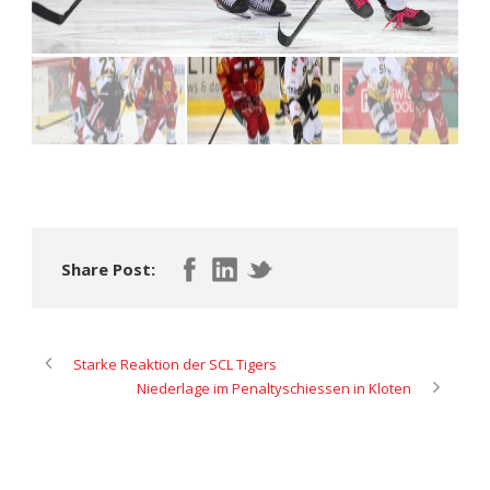
Share Post:
Starke Reaktion der SCL Tigers
Niederlage im Penaltyschiessen in Kloten