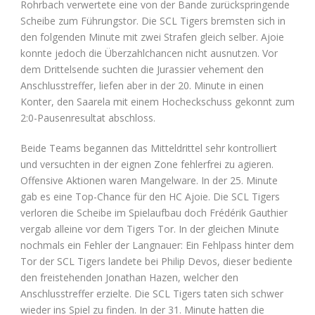
Rohrbach verwertete eine von der Bande zurückspringende
Scheibe zum Führungstor. Die SCL Tigers bremsten sich in
den folgenden Minute mit zwei Strafen gleich selber. Ajoie
konnte jedoch die Überzahlchancen nicht ausnutzen. Vor
dem Drittelsende suchten die Jurassier vehement den
Anschlusstreffer, liefen aber in der 20. Minute in einen
Konter, den Saarela mit einem Hocheckschuss gekonnt zum
2:0-Pausenresultat abschloss.
Beide Teams begannen das Mitteldrittel sehr kontrolliert
und versuchten in der eignen Zone fehlerfrei zu agieren.
Offensive Aktionen waren Mangelware. In der 25. Minute
gab es eine Top-Chance für den HC Ajoie. Die SCL Tigers
verloren die Scheibe im Spielaufbau doch Frédérik Gauthier
vergab alleine vor dem Tigers Tor. In der gleichen Minute
nochmals ein Fehler der Langnauer: Ein Fehlpass hinter dem
Tor der SCL Tigers landete bei Philip Devos, dieser bediente
den freistehenden Jonathan Hazen, welcher den
Anschlusstreffer erzielte. Die SCL Tigers taten sich schwer
wieder ins Spiel zu finden. In der 31. Minute hatten die