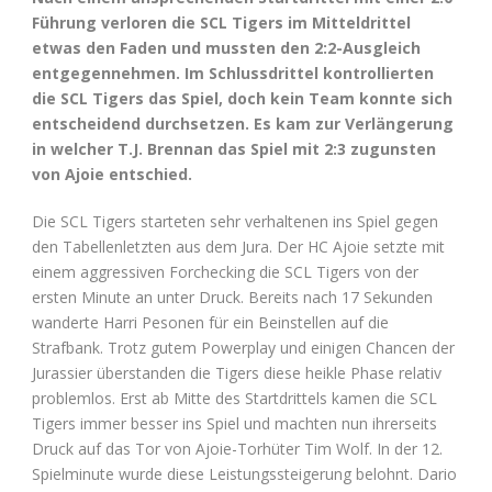
Führung verloren die SCL Tigers im Mitteldrittel
etwas den Faden und mussten den 2:2-Ausgleich
entgegennehmen. Im Schlussdrittel kontrollierten
die SCL Tigers das Spiel, doch kein Team konnte sich
entscheidend durchsetzen. Es kam zur Verlängerung
in welcher T.J. Brennan das Spiel mit 2:3 zugunsten
von Ajoie entschied.
Die SCL Tigers starteten sehr verhaltenen ins Spiel gegen
den Tabellenletzten aus dem Jura. Der HC Ajoie setzte mit
einem aggressiven Forchecking die SCL Tigers von der
ersten Minute an unter Druck. Bereits nach 17 Sekunden
wanderte Harri Pesonen für ein Beinstellen auf die
Strafbank. Trotz gutem Powerplay und einigen Chancen der
Jurassier überstanden die Tigers diese heikle Phase relativ
problemlos. Erst ab Mitte des Startdrittels kamen die SCL
Tigers immer besser ins Spiel und machten nun ihrerseits
Druck auf das Tor von Ajoie-Torhüter Tim Wolf. In der 12.
Spielminute wurde diese Leistungssteigerung belohnt. Dario