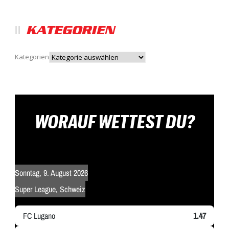
KATEGORIEN
Kategorien