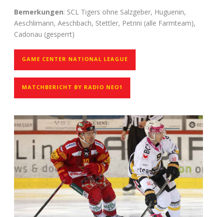
Bemerkungen
: SCL Tigers ohne Salzgeber, Huguenin,
Aeschlimann, Aeschbach, Stettler, Petrini (alle Farmteam),
Cadonau (gesperrt)
GAME CENTER NATIONAL LEAGUE
MATCHBERICHT BY RADIO NEO1