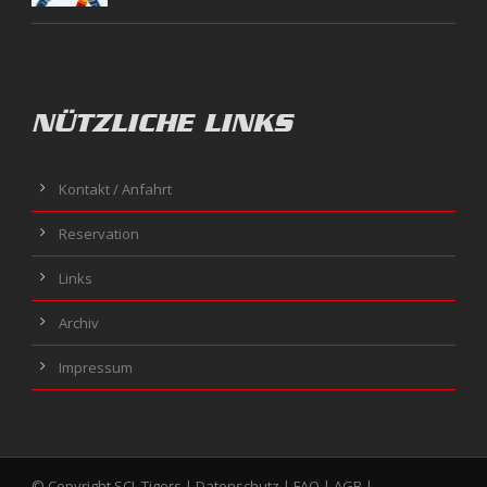
NÜTZLICHE LINKS
Kontakt / Anfahrt
Reservation
Links
Archiv
Impressum
© Copyright SCL Tigers |
Datenschutz
|
FAQ
|
AGB
|