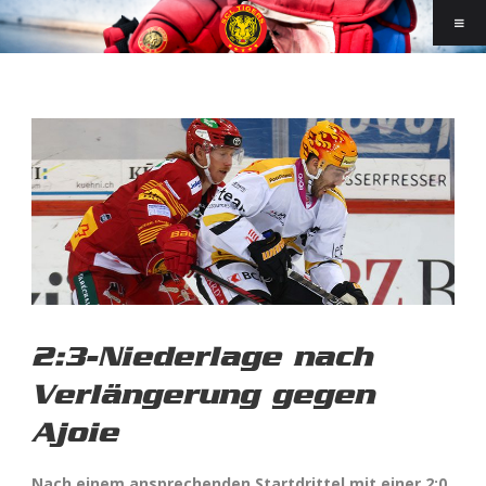
2:3-Niederlage nach
Verlängerung gegen
Ajoie
Nach einem ansprechenden Startdrittel mit einer 2:0