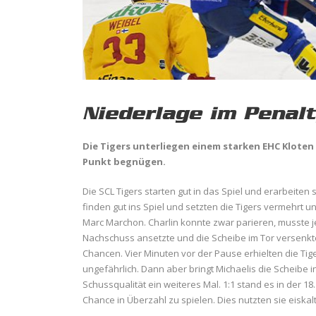
Niederlage im Penalt
Die Tigers unterliegen einem starken EHC Kloten
Punkt begnügen.
Die SCL Tigers starten gut in das Spiel und erarbeiten 
finden gut ins Spiel und setzten die Tigers vermehrt 
Marc Marchon. Charlin konnte zwar parieren, musste 
Nachschuss ansetzte und die Scheibe im Tor versenkt
Chancen. Vier Minuten vor der Pause erhielten die Tig
ungefährlich. Dann aber bringt Michaelis die Scheibe in
Schussqualität ein weiteres Mal. 1:1 stand es in der 18
Chance in Überzahl zu spielen. Dies nutzten sie eiskal