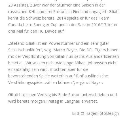
28 Assists). Zuvor war der Stürmer eine Saison in der
russischen KHL und drei Saisons in Finnland engagiert. Giliati
kennt die Schweiz bereits, 2014 spielte er für das Team
Canada beim Spengler Cup und in der Saison 2016/17 lief er
drei Mal für den HC Davos auf.
„Stefano Giliati ist ein Powerstürmer und ein sehr guter
Schlittschuhläufer“, sagt Marco Bayer. Die SCL Tigers haben
mit der Verpflichtung von Giliati nun sechs Ausländerlizenzen
besetzt. „Wir wissen nicht wie lange Mikael Johansson nicht
einsatzfähig sein wird, möchten aber für die
bevorstehenden Spiele weiterhin auf fünf ausländische
Verstärkungsspieler zählen können.“, ergänzt Bayer.
Giliati hat einen Vertrag bis Ende Saison unterschrieben und
wird bereits morgen Freitag in Langnau erwartet.
Bild: © HagenFotoDesign