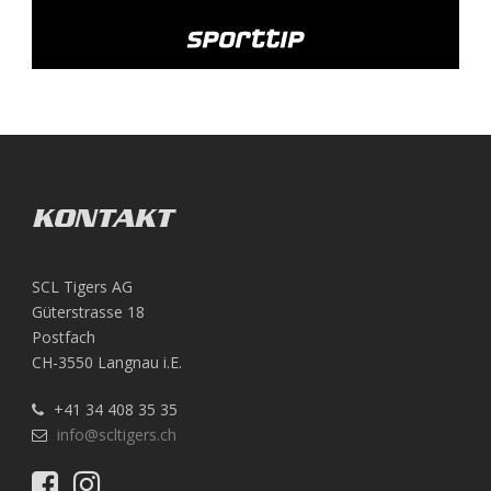
KONTAKT
SCL Tigers AG
Güterstrasse 18
Postfach
CH-3550 Langnau i.E.
+41 34 408 35 35
info@scltigers.ch