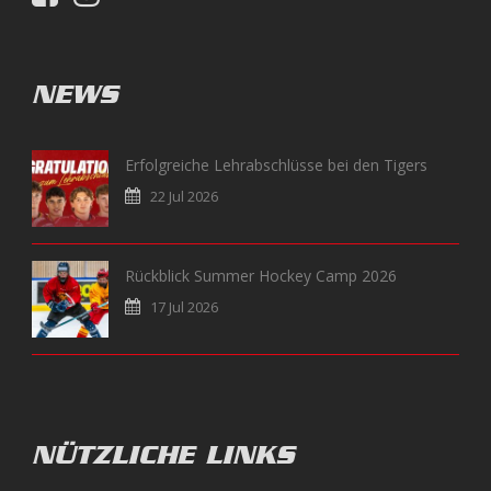
NEWS
Erfolgreiche Lehrabschlüsse bei den Tigers
22 Jul 2026
Rückblick Summer Hockey Camp 2026
17 Jul 2026
NÜTZLICHE LINKS