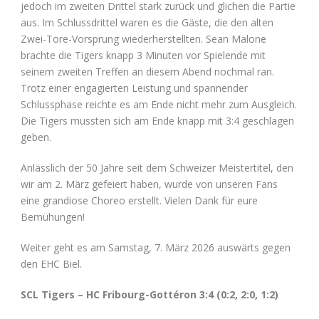
jedoch im zweiten Drittel stark zurück und glichen die Partie
aus. Im Schlussdrittel waren es die Gäste, die den alten
Zwei-Tore-Vorsprung wiederherstellten. Sean Malone
brachte die Tigers knapp 3 Minuten vor Spielende mit
seinem zweiten Treffen an diesem Abend nochmal ran.
Trotz einer engagierten Leistung und spannender
Schlussphase reichte es am Ende nicht mehr zum Ausgleich.
Die Tigers mussten sich am Ende knapp mit 3:4 geschlagen
geben.
Anlässlich der 50 Jahre seit dem Schweizer Meistertitel, den
wir am 2. März gefeiert haben, wurde von unseren Fans
eine grandiose Choreo erstellt. Vielen Dank für eure
Bemühungen!
Weiter geht es am Samstag, 7. März 2026 auswärts gegen
den EHC Biel.
SCL Tigers – HC Fribourg-Gottéron
3:4
(0:2, 2:0, 1:2
)