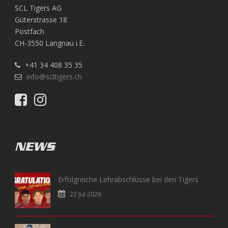
SCL Tigers AG
Güterstrasse 18
Postfach
CH-3550 Langnau i.E.
+41 34 408 35 35
info@scltigers.ch
NEWS
Erfolgreiche Lehrabschlüsse bei den Tigers
22 Jul 2026