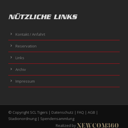
NÜTZLICHE LINKS
Kontakt / Anfahrt
Reservation
Links
Archiv
Impressum
© Copyright SCL Tigers |
Datenschutz
|
FAQ
|
AGB
|
Stadionordnung
|
Spendensammlung
Realized by