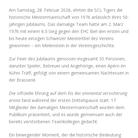
Am Samstag, 28. Februar 2026, ehrten die SCL Tigers die
historische Meistermannschaft von 1976 anlässlich ihres 50-
jährigen Jubiläums. Das damalige Team hatte am 2. März
1976 mit einem 6:3-Sieg gegen den EHC Biel den ersten und
bis heute einzigen Schweizer Meistertitel des Vereins
gewonnen – ein Meilenstein in der Vereinsgeschichte.
Zur Feier des Jubiläums genossen insgesamt 35 Personen,
darunter Spieler, Betreuer und Angehörige, einen Apéro im
Kühni Träff, gefolgt von einem gemeinsamen Nachtessen in
der Brasserie.
Die offizielle Ehrung auf dem Eis der
emmental versicherung
arena
fand während der ersten Drittelspause statt. 17
Mitglieder der damaligen Meistermannschaft wurden dem
Publikum präsentiert, und es wurde gemeinsam auch der
bereits verstorbenen Teamkollegen gedacht.
Ein bewegender Moment, der die historische Bedeutung