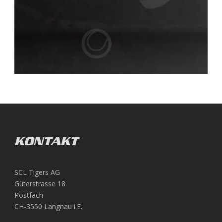
KONTAKT
SCL Tigers AG
Güterstrasse 18
Postfach
CH-3550 Langnau i.E.