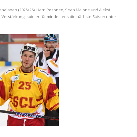
enalanen (2025/26), Harri Pesonen, Sean Malone und Aleksi
he Verstärkungsspieler für mindestens die nächste Saison unter