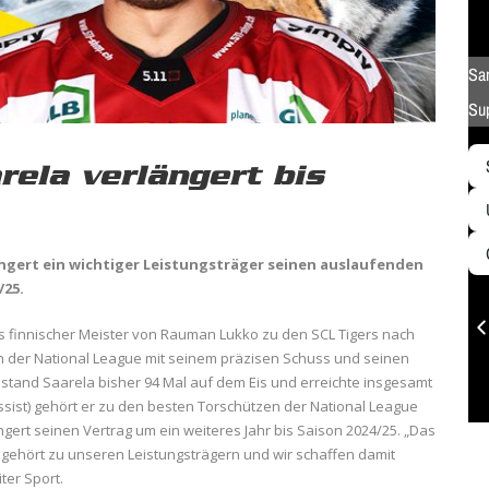
rela verlängert bis
ängert ein wichtiger Leistungsträger seinen auslaufenden
/25.
ls finnischer Meister von Rauman Lukko zu den SCL Tigers nach
 in der National League mit seinem präzisen Schuss und seinen
 stand Saarela bisher 94 Mal auf dem Eis und erreichte insgesamt
1 Assist) gehört er zu den besten Torschützen der National League
ert seinen Vertrag um ein weiteres Jahr bis Saison 2024/25. „Das
Er gehört zu unseren Leistungsträgern und wir schaffen damit
ter Sport.