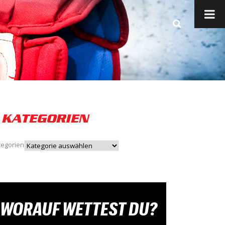
KATEGORIEN
tegorien