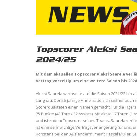
Topscorer Aleksi Saa
2024/25
Mit dem aktuellen Topscorer Aleksi Saarela verl
Vertrag vorzeitig um eine weitere Saison bis 2024
Aleksi Saarela wechselte auf die Saison 2021/22 hin a
Langnau. Der 26-jährige Finne hatte sich seither auch
Scorerqualitäten einen Namen gemacht. Für die Tigers
75 Punkte (43 Tore / 32 Assists). Mit aktuell 7 Toren (
und ist zudem Topscorer seines Teams. Saarela verläng
ist eine sehr wichtige Vertragsverlängerung für uns. 
Konstanz bei den Ausländern“, meint Pascal Müller, Lei