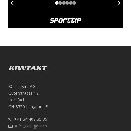
KONTAKT
SCL Tigers AG
Güterstrasse 18
Postfach
CH-3550 Langnau i.E.
+41 34 408 35 35
info@scltigers.ch