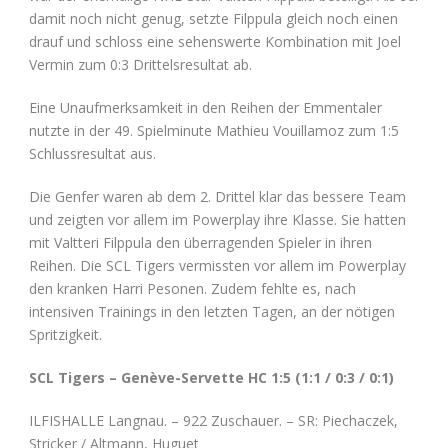
damit noch nicht genug, setzte Filppula gleich noch einen
drauf und schloss eine sehenswerte Kombination mit Joel
Vermin zum 0:3 Drittelsresultat ab.
Eine Unaufmerksamkeit in den Reihen der Emmentaler
nutzte in der 49. Spielminute Mathieu Vouillamoz zum 1:5
Schlussresultat aus.
Die Genfer waren ab dem 2. Drittel klar das bessere Team
und zeigten vor allem im Powerplay ihre Klasse. Sie hatten
mit Valtteri Filppula den überragenden Spieler in ihren
Reihen. Die SCL Tigers vermissten vor allem im Powerplay
den kranken Harri Pesonen. Zudem fehlte es, nach
intensiven Trainings in den letzten Tagen, an der nötigen
Spritzigkeit.
SCL Tigers – Genève-Servette HC 1:5 (1:1 / 0:3 / 0:1)
ILFISHALLE Langnau. – 922 Zuschauer. – SR:
Piechaczek,
Stricker / Altmann, Huguet