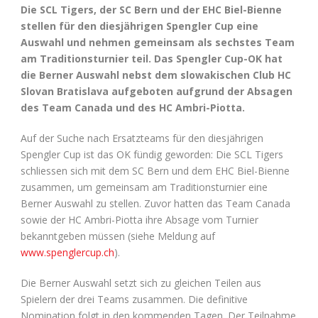
Die SCL Tigers, der SC Bern und der EHC Biel-Bienne
stellen für den diesjährigen Spengler Cup eine
Auswahl und nehmen gemeinsam als sechstes Team
am Traditionsturnier teil. Das Spengler Cup-OK hat
die Berner Auswahl nebst dem slowakischen Club HC
Slovan Bratislava aufgeboten aufgrund der Absagen
des Team Canada und des HC Ambri-Piotta.
Auf der Suche nach Ersatzteams für den diesjährigen
Spengler Cup ist das OK fündig geworden: Die SCL Tigers
schliessen sich mit dem SC Bern und dem EHC Biel-Bienne
zusammen, um gemeinsam am Traditionsturnier eine
Berner Auswahl zu stellen. Zuvor hatten das Team Canada
sowie der HC Ambri-Piotta ihre Absage vom Turnier
bekanntgeben müssen (siehe Meldung auf
www.spenglercup.ch
).
Die Berner Auswahl setzt sich zu gleichen Teilen aus
Spielern der drei Teams zusammen. Die definitive
Nomination folgt in den kommenden Tagen. Der Teilnahme