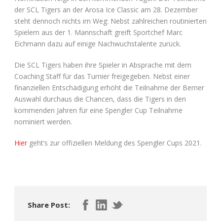
der SCL Tigers an der Arosa Ice Classic am 28. Dezember
steht dennoch nichts im Weg: Nebst zahlreichen routinierten
Spielern aus der 1. Mannschaft greift Sportchef Marc
Eichmann dazu auf einige Nachwuchstalente zurück.
Die SCL Tigers haben ihre Spieler in Absprache mit dem
Coaching Staff für das Turnier freigegeben. Nebst einer
finanziellen Entschädigung erhöht die Teilnahme der Berner
Auswahl durchaus die Chancen, dass die Tigers in den
kommenden Jahren für eine Spengler Cup Teilnahme
nominiert werden.
Hier
geht’s zur offiziellen Meldung des Spengler Cups 2021.
Share Post: