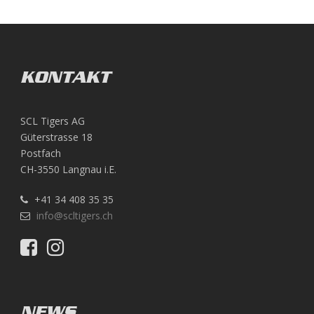
KONTAKT
SCL Tigers AG
Güterstrasse 18
Postfach
CH-3550 Langnau i.E.
+41 34 408 35 35
info@scltigers.ch
NEWS