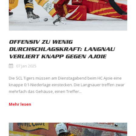
OFFENSIV ZU WENIG
DURCHSCHLAGSKRAFT: LANGNAU
VERLIERT KNAPP GEGEN AJOIE
07 Jan 2025
Die SCL Tigers müssen am Dienstagabend beim HC Ajoie eine
knappe 0:1-Niederlage einstecken. Die Langnauer treffen zwar
mehrfach das Gehäuse, einen Treffer...
Mehr lesen