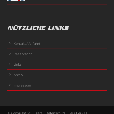
NÜTZLICHE LINKS
Kontakt / Anfahrt
Reservation
Links
Archiv
Impressum
© Copyright SCL Tigers |
Datenschutz
|
FAQ
|
AGB
|