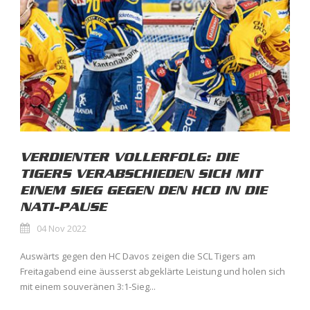
VERDIENTER VOLLERFOLG: DIE
TIGERS VERABSCHIEDEN SICH MIT
EINEM SIEG GEGEN DEN HCD IN DIE
NATI-PAUSE
04 Nov 2022
Auswärts gegen den HC Davos zeigen die SCL Tigers am
Freitagabend eine äusserst abgeklärte Leistung und holen sich
mit einem souveränen 3:1-Sieg...