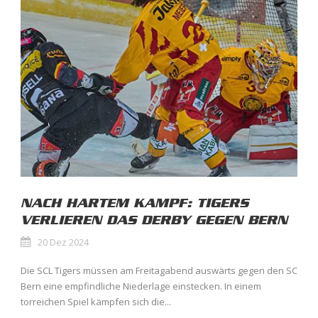
NACH HARTEM KAMPF: TIGERS
VERLIEREN DAS DERBY GEGEN BERN
20 Dez 2024
Die SCL Tigers müssen am Freitagabend auswärts gegen den SC
Bern eine empfindliche Niederlage einstecken. In einem
torreichen Spiel kämpfen sich die...