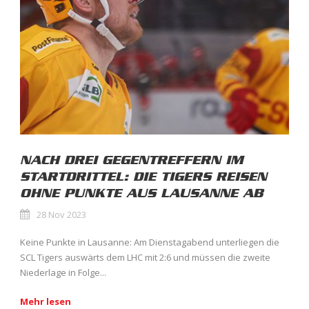
NACH DREI GEGENTREFFERN IM
STARTDRITTEL: DIE TIGERS REISEN
OHNE PUNKTE AUS LAUSANNE AB
28 Nov 2023
Keine Punkte in Lausanne: Am Dienstagabend unterliegen die
SCL Tigers auswärts dem LHC mit 2:6 und müssen die zweite
Niederlage in Folge...
Mehr lesen