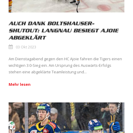
AUCH DANK BOLTSHAUSER-
SHUTOUT: LANGNAU BESIEGT AJOIE
ABGEKLÄRT
03 Okt 2023
Am Dienstagabend gegen den HC Ajoie fahren die Tigers einen
wichtigen 3:0-Sieg ein. Am Ursprung des Auswärts-Erfolgs
stehen eine abgeklärte Teamleistung und...
Mehr lesen