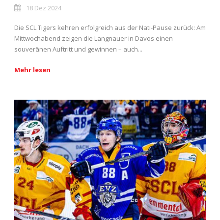
18 Dez 2024
Die SCL Tigers kehren erfolgreich aus der Nati-Pause zurück: Am
Mittwochabend zeigen die Langnauer in Davos einen
souveränen Auftritt und gewinnen – auch...
Mehr lesen