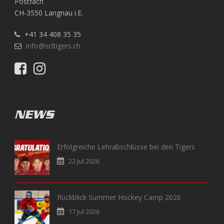
Postfach
CH-3550 Langnau i.E.
+41 34 408 35 35
info@scltigers.ch
NEWS
Erfolgreiche Lehrabschlüsse bei den Tigers
22 Jul 2026
Rückblick Summer Hockey Camp 2026
17 Jul 2026