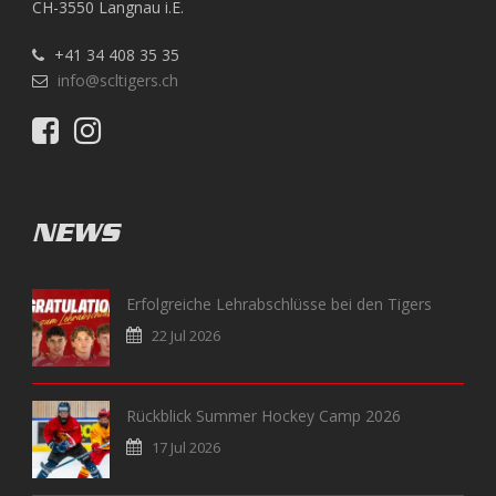
CH-3550 Langnau i.E.
+41 34 408 35 35
info@scltigers.ch
NEWS
Erfolgreiche Lehrabschlüsse bei den Tigers
22 Jul 2026
Rückblick Summer Hockey Camp 2026
17 Jul 2026