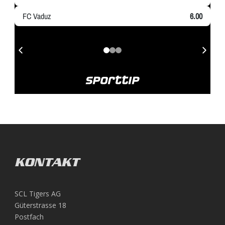
KONTAKT
SCL Tigers AG
Güterstrasse 18
Postfach