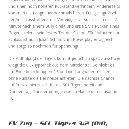
und einen noch höheren Rückstand verhindern. Andererseits
kommen die Langnauer nochmals heran: Erst gelingt Zryd
der Anschlusstreffer – der Verteidiger versucht es in der 47.
Minute nach einem Bully direkt und erzielt, via Rücken eines
Gegenspielers, sein erstes Tor der Saison. Fünf Minuten vor
Schluss ist auch Julian Schmutz im Powerplay erfolgreich
und sorgt so nochmals für Spannung!
Die Aufholjagd der Tigers kommt jedoch zu spät: Zu schwer
wiegt die 0:3-Hypothek aus dem Mitteldrittel. So bleibt es
am Ende beim knappen 2:3 und die Langnauer müssen
ohne Punkte die Heimreise antreten. Die nächste Chance
auf Punkte bietet sich für die SCL Tigers bereits am
Donnerstag. Dann empfangen sie zu Hause den Lausanne
HC.
EV Zug – SCL Tigers 3:2 (0:0,