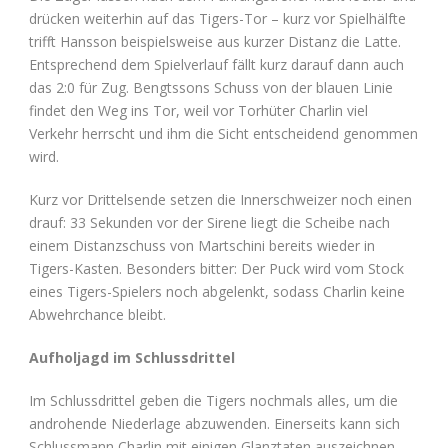
drücken weiterhin auf das Tigers-Tor – kurz vor Spielhälfte
trifft Hansson beispielsweise aus kurzer Distanz die Latte.
Entsprechend dem Spielverlauf fällt kurz darauf dann auch
das 2:0 für Zug. Bengtssons Schuss von der blauen Linie
findet den Weg ins Tor, weil vor Torhüter Charlin viel
Verkehr herrscht und ihm die Sicht entscheidend genommen
wird.
Kurz vor Drittelsende setzen die Innerschweizer noch einen
drauf: 33 Sekunden vor der Sirene liegt die Scheibe nach
einem Distanzschuss von Martschini bereits wieder in
Tigers-Kasten. Besonders bitter: Der Puck wird vom Stock
eines Tigers-Spielers noch abgelenkt, sodass Charlin keine
Abwehrchance bleibt.
Aufholjagd im Schlussdrittel
Im Schlussdrittel geben die Tigers nochmals alles, um die
androhende Niederlage abzuwenden. Einerseits kann sich
Schlussmann Charlin mit einigen Glanztaten auszeichnen