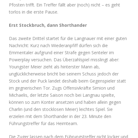
Pfosten trifft. Ein Treffer fällt aber (noch) nicht – es geht
torlos in die erste Pause.
Erst Stockbruch, dann Shorthander
Das zweite Drittel startet für die Langnauer mit einer guten
Nachricht: Kurz nach Wiederanpfiff dürfen sich die
Emmentaler aufgrund einer Strafe gegen Senteler im
Powerplay versuchen. Das Überzahlspiel misslingt aber:
Youngster Meier zieht als hinterster Mann ab,
unglücklicherweise bricht bei seinem Schuss jedoch der
Stock und der Puck landet deshalb beim Gegenspieler statt
im gegnerischen Tor. Zugs Offensivkräfte Simion und
Michaelis, der letzte Saison noch bei Langnau spielte,
können so zum Konter ansetzen und haben allein gegen
Charlin (und den stocklosen Meier) leichtes Spiel. Sie
erzielen mit dem Shorthander in der 23. Minute den
Führungstreffer für das Heimteam.
Die Zuger lassen nach dem Führungstreffer nicht locker und