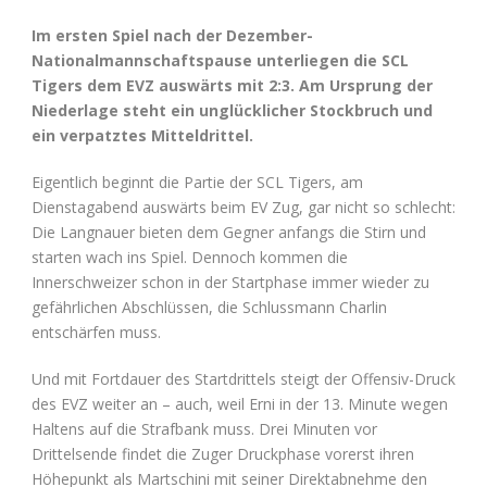
Im ersten Spiel nach der Dezember-
Nationalmannschaftspause unterliegen die SCL
Tigers dem EVZ auswärts mit 2:3. Am Ursprung der
Niederlage steht ein unglücklicher Stockbruch und
ein verpatztes Mitteldrittel.
Eigentlich beginnt die Partie der SCL Tigers, am
Dienstagabend auswärts beim EV Zug, gar nicht so schlecht:
Die Langnauer bieten dem Gegner anfangs die Stirn und
starten wach ins Spiel. Dennoch kommen die
Innerschweizer schon in der Startphase immer wieder zu
gefährlichen Abschlüssen, die Schlussmann Charlin
entschärfen muss.
Und mit Fortdauer des Startdrittels steigt der Offensiv-Druck
des EVZ weiter an – auch, weil Erni in der 13. Minute wegen
Haltens auf die Strafbank muss. Drei Minuten vor
Drittelsende findet die Zuger Druckphase vorerst ihren
Höhepunkt als Martschini mit seiner Direktabnehme den