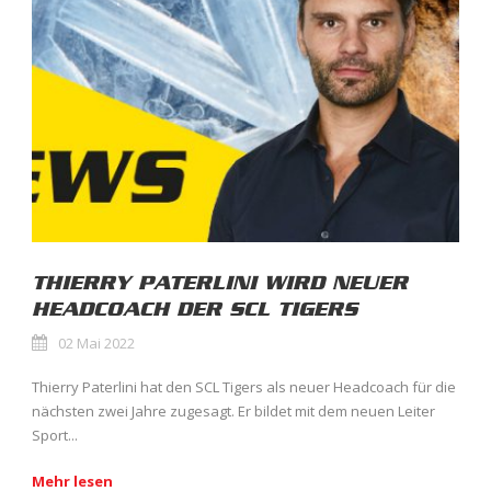
THIERRY PATERLINI WIRD NEUER
HEADCOACH DER SCL TIGERS
02 Mai 2022
Thierry Paterlini hat den SCL Tigers als neuer Headcoach für die
nächsten zwei Jahre zugesagt. Er bildet mit dem neuen Leiter
Sport...
Mehr lesen