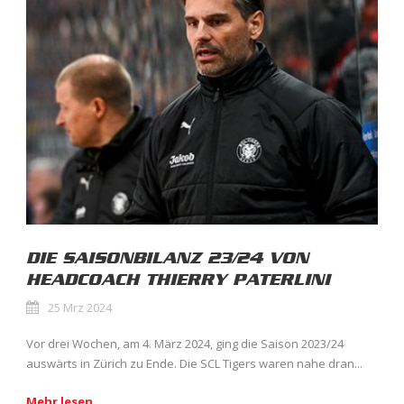
DIE SAISONBILANZ 23/24 VON
HEADCOACH THIERRY PATERLINI
25 Mrz 2024
Vor drei Wochen, am 4. März 2024, ging die Saison 2023/24
auswärts in Zürich zu Ende. Die SCL Tigers waren nahe dran...
Mehr lesen