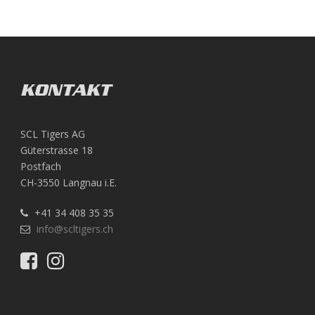
KONTAKT
SCL Tigers AG
Güterstrasse 18
Postfach
CH-3550 Langnau i.E.
+41 34 408 35 35
info@scltigers.ch