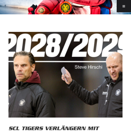
SCL TIGERS VERLÄNGERN MIT