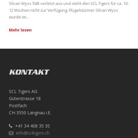
Silvan Wyss fällt verletzt aus und steht den SCL Tigers für ca. 10-
12 Wochen nicht zur Verfügung. Flügelstürmer Silvan Wyss
wurde im...
Mehr lesen
KONTAKT
SCL Tigers AG
Güterstrasse 18
Postfach
CH-3550 Langnau i.E.
+41 34 408 35 35
info@scltigers.ch