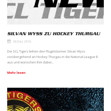
SILVAN WYSS ZU HOCKEY THURGAU
06 Dez 2016
Die SCL Tigers leihen den Flügelstürmer Silvan Wyss
vorübergehend an Hockey Thurgau in die National League B
aus und wünschen Ihm dabei...
Mehr lesen