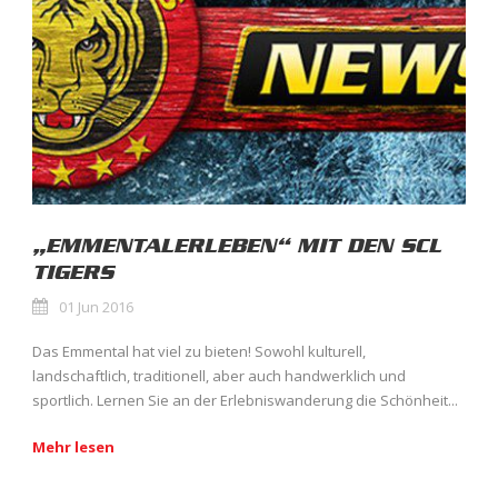
„EMMENTALERLEBEN“ MIT DEN SCL
TIGERS
01 Jun 2016
Das Emmental hat viel zu bieten! Sowohl kulturell,
landschaftlich, traditionell, aber auch handwerklich und
sportlich. Lernen Sie an der Erlebniswanderung die Schönheit...
Mehr lesen