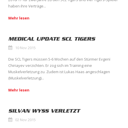
haben ihre Verträge...
Mehr lesen
MEDICAL UPDATE SCL TIGERS
10 Nov 2015
Die SCL Tigers müssen 5-6 Wochen auf den Stürmer Evgenï
Chiriayev verzichten. Er zog sich im Training eine
Muskelverletzung zu. Zudem ist Lukas Haas angeschlagen
(Muskelverletzung)...
Mehr lesen
SILVAN WYSS VERLETZT
02 Nov 2015