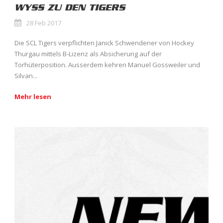
WYSS ZU DEN TIGERS
28 Feb 2017
Die SCL Tigers verpflichten Janick Schwendener von Hockey
Thurgau mittels B-Lizenz als Absicherung auf der
Torhüterposition. Ausserdem kehren Manuel Gossweiler und
Silvan...
Mehr lesen