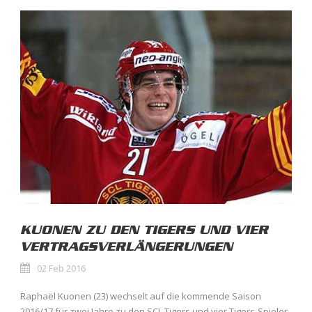
KUONEN ZU DEN TIGERS UND VIER
VERTRAGSVERLÄNGERUNGEN
02 Feb 2016
Raphaël Kuonen (23) wechselt auf die kommende Saison
2016/17 für zwei Jahre zu den SCL Tigers und vier Tigers-Spieler