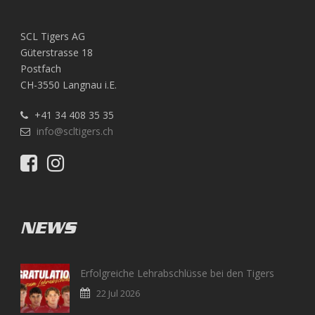
SCL Tigers AG
Güterstrasse 18
Postfach
CH-3550 Langnau i.E.
+41 34 408 35 35
info@scltigers.ch
NEWS
Erfolgreiche Lehrabschlüsse bei den Tigers
22 Jul 2026