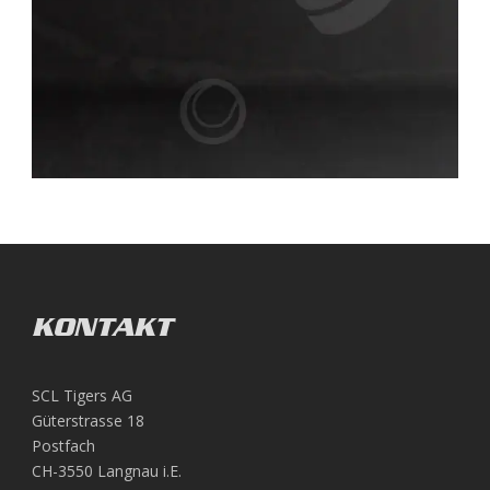
KONTAKT
SCL Tigers AG
Güterstrasse 18
Postfach
CH-3550 Langnau i.E.