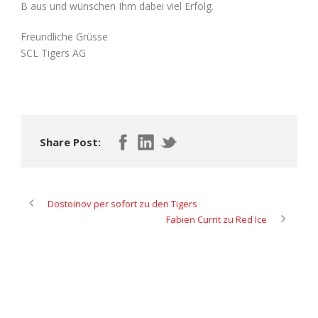
B aus und wünschen Ihm dabei viel Erfolg.
Freundliche Grüsse
SCL Tigers AG
Share Post:
Dostoinov per sofort zu den Tigers
Fabien Currit zu Red Ice