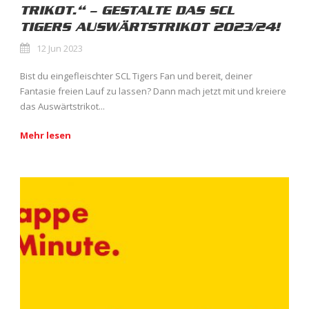
TRIKOT.“ – GESTALTE DAS SCL
TIGERS AUSWÄRTSTRIKOT 2023/24!
12 Jun 2023
Bist du eingefleischter SCL Tigers Fan und bereit, deiner
Fantasie freien Lauf zu lassen? Dann mach jetzt mit und kreiere
das Auswärtstrikot...
Mehr lesen