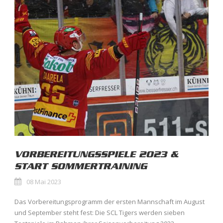
VORBEREITUNGSSPIELE 2023 &
START SOMMERTRAINING
08 Mai 2023
Das Vorbereitungsprogramm der ersten Mannschaft im August
und September steht fest: Die SCL Tigers werden sieben