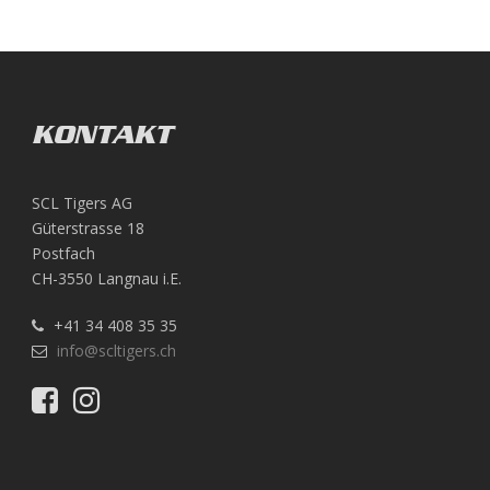
KONTAKT
SCL Tigers AG
Güterstrasse 18
Postfach
CH-3550 Langnau i.E.
+41 34 408 35 35
info@scltigers.ch