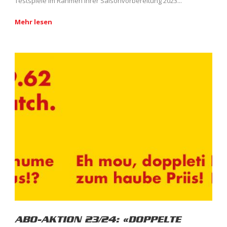
Testspiele im Rahmen ihrer Saisonvorbereitung 2023...
Mehr lesen
ABO-AKTION 23/24: «DOPPELTE