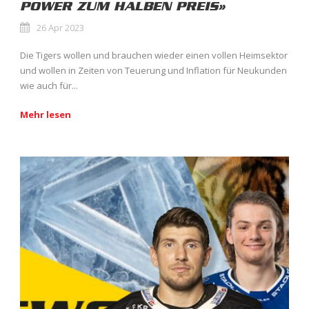
POWER ZUM HALBEN PREIS»
26 Apr 2023
Die Tigers wollen und brauchen wieder einen vollen Heimsektor
und wollen in Zeiten von Teuerung und Inflation für Neukunden
wie auch für...
Mehr lesen