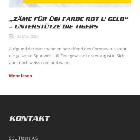
„ZÄME FÜR ÜSI FARBE ROT U GELB“
– UNTERSTÜTZE DIE TIGERS
05 Mai 2020
Aufgrund der Massnahmen betreffend des Coronavirus steht
die gesamte Sportwelt still. Eine gewisse Lockerung ist in Sicht,
aber noch weiss niemand wann...
Mehr lesen
KONTAKT
SCL Tigers AG