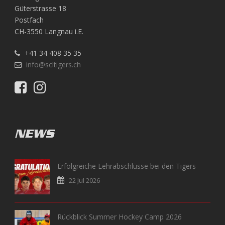
Güterstrasse 18
Postfach
CH-3550 Langnau i.E.
+41 34 408 35 35
info@scltigers.ch
NEWS
Erfolgreiche Lehrabschlüsse bei den Tigers
22 Jul 2026
Rückblick Summer Hockey Camp 2026