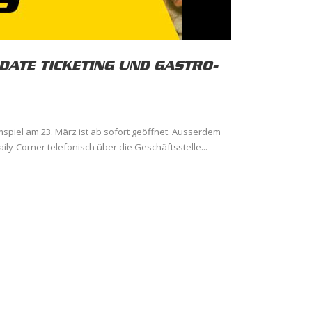
DATE TICKETING UND GASTRO-
mspiel am 23. März ist ab sofort geöffnet. Ausserdem
ly-Corner telefonisch über die Geschäftsstelle...