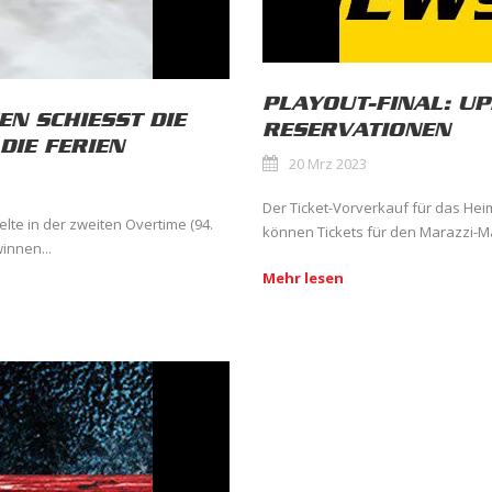
PLAYOUT-FINAL: UP
EN SCHIESST DIE
RESERVATIONEN
DIE FERIEN
20 Mrz 2023
Der Ticket-Vorverkauf für das Hei
lte in der zweiten Overtime (94.
können Tickets für den Marazzi-Mai
innen...
Mehr lesen