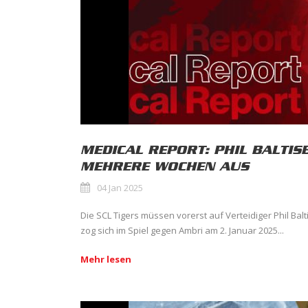
MEDICAL REPORT: PHIL BALTIS
MEHRERE WOCHEN AUS
04 Jan 2025
Die SCL Tigers müssen vorerst auf Verteidiger Phil Balt
zog sich im Spiel gegen Ambri am 2. Januar 2025...
Mehr lesen