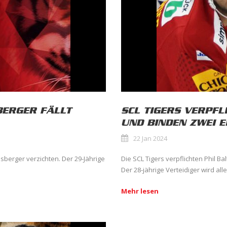
BERGER FÄLLT
SCL TIGERS VERPFL
UND BINDEN ZWEI 
22 Jan 2024
isberger verzichten. Der 29-Jährige
Die SCL Tigers verpflichten Phil Ba
Der 28-jährige Verteidiger wird al
Mehr lesen