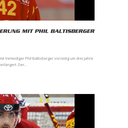
RUNG MIT PHIL BALTISBERGER
t Verteidiger Phil Baltisberger vorzeitig um drei Jahre
rlängert. Der...