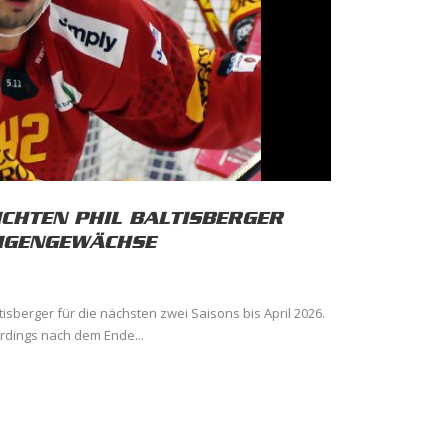
ICHTEN PHIL BALTISBERGER
EIGENGEWÄCHSE
ltisberger für die nächsten zwei Saisons bis April 2026.
lerdings nach dem Ende...