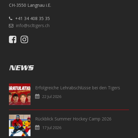
CH-3550 Langnau i.E.
+41 34 408 35 35
info@scltigers.ch
NEWS
Erfolgreiche Lehrabschlüsse bei den Tigers
22 Jul 2026
Rückblick Summer Hockey Camp 2026
17 Jul 2026