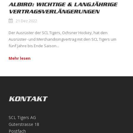
ALBIRO: WICHTIGE & LANGJÄHRIGE
VERTRAGSVERLÄNGERUNGEN
21 Dez 2022
Der Ausrüster der SCL Tigers, Ochsner Hockey, hat den
Ausrüster- und Merchandisingvertrag mit den SCL Tigers um
fünf Jahre bis Ende Saison...
Mehr lesen
KONTAKT
SCL Tigers AG
Güterstrasse 18
Postfach