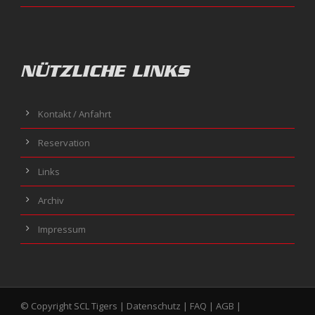
NÜTZLICHE LINKS
Kontakt / Anfahrt
Reservation
Links
Archiv
Impressum
© Copyright SCL Tigers |
Datenschutz
|
FAQ
|
AGB
|