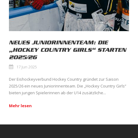
NEUES JUNIORINNENTEAM: DIE
„HOCKEY COUNTRY GIRLS“ STARTEN
2025/26
17 Jun 2025
Der Eishockeyverbund Hockey Country gründet zur Saison
2025/26 ein neues Juniorinnenteam. Die „Hockey Country Girls“
bieten jungen Spielerinnen ab der U14 zusätzliche...
Mehr lesen