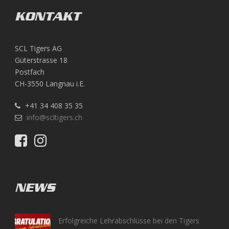
KONTAKT
SCL Tigers AG
Güterstrasse 18
Postfach
CH-3550 Langnau i.E.
+41 34 408 35 35
info@scltigers.ch
NEWS
Erfolgreiche Lehrabschlüsse bei den Tigers