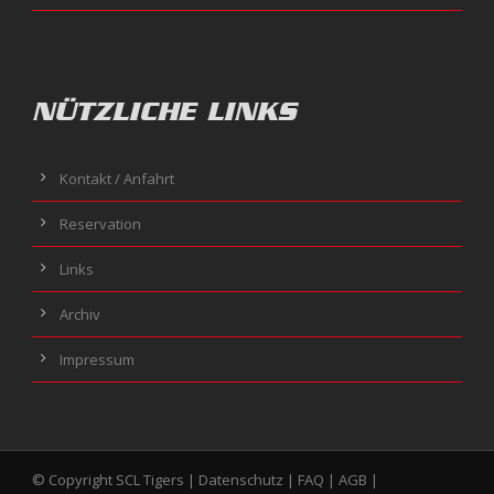
NÜTZLICHE LINKS
Kontakt / Anfahrt
Reservation
Links
Archiv
Impressum
© Copyright SCL Tigers |
Datenschutz
|
FAQ
|
AGB
|