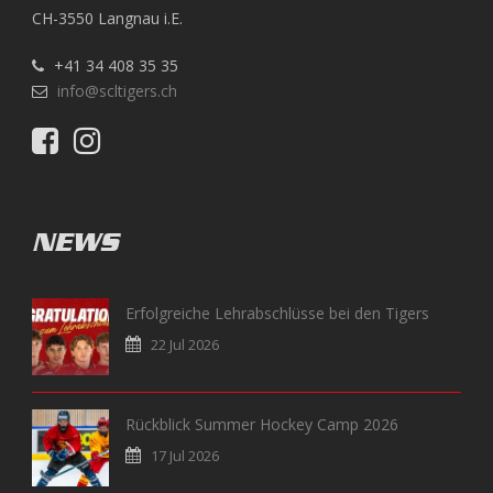
CH-3550 Langnau i.E.
+41 34 408 35 35
info@scltigers.ch
NEWS
Erfolgreiche Lehrabschlüsse bei den Tigers
22 Jul 2026
Rückblick Summer Hockey Camp 2026
17 Jul 2026