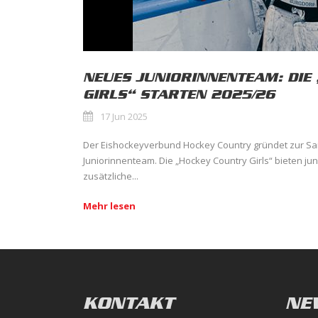
NEUES JUNIORINNENTEAM: DIE
GIRLS“ STARTEN 2025/26
17 Jun 2025
Der Eishockeyverbund Hockey Country gründet zur Sa
Juniorinnenteam. Die „Hockey Country Girls“ bieten ju
zusätzliche...
Mehr lesen
KONTAKT
NE