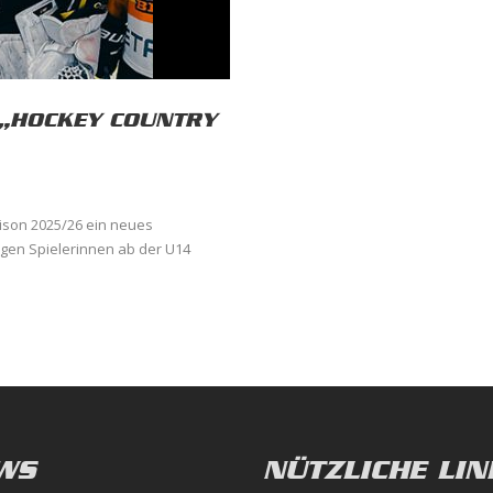
 „HOCKEY COUNTRY
ison 2025/26 ein neues
ngen Spielerinnen ab der U14
WS
NÜTZLICHE LIN