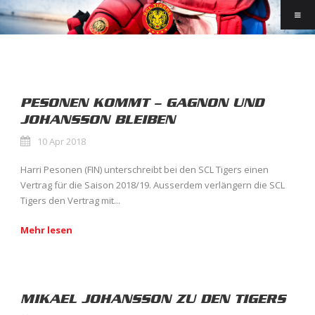
PESONEN KOMMT – GAGNON UND
JOHANSSON BLEIBEN
10 Apr 2018
Harri Pesonen (FIN) unterschreibt bei den SCL Tigers einen
Vertrag für die Saison 2018/19. Ausserdem verlängern die SCL
Tigers den Vertrag mit...
Mehr lesen
MIKAEL JOHANSSON ZU DEN TIGERS