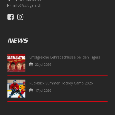
info@scltigers.ch
NEWS
Erfolgreiche Lehrabschlüsse bei den Tigers
22 Jul 2026
Rückblick Summer Hockey Camp 2026
17 Jul 2026