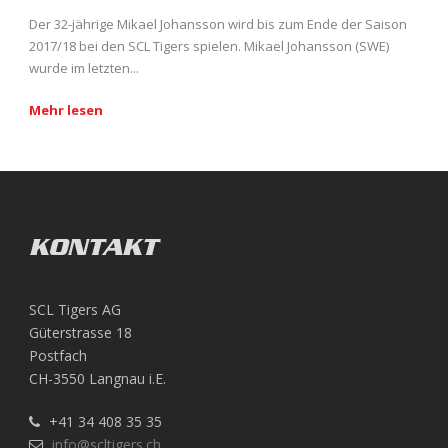
Der 32-jährige Mikael Johansson wird bis zum Ende der Saison
2017/18 bei den SCL Tigers spielen. Mikael Johansson (SWE)
wurde im letzten...
Mehr lesen
KONTAKT
SCL Tigers AG
Güterstrasse 18
Postfach
CH-3550 Langnau i.E.
+41 34 408 35 35
info@scltigers.ch