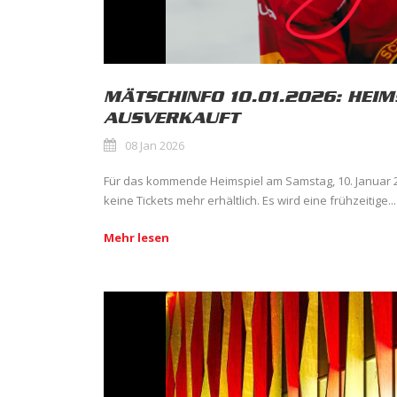
MÄTSCHINFO 10.01.2026: HEIM
AUSVERKAUFT
08 Jan 2026
Für das kommende Heimspiel am Samstag, 10. Januar 
keine Tickets mehr erhältlich. Es wird eine frühzeitige...
Mehr lesen