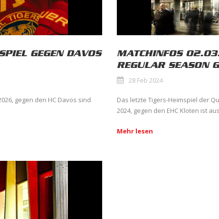
SPIEL GEGEN DAVOS
MATCHINFOS 02.03.
REGULAR SEASON 
28 Feb 2024
2026, gegen den HC Davos sind
Das letzte Tigers-Heimspiel der 
2024, gegen den EHC Kloten ist aus
Mehr lesen