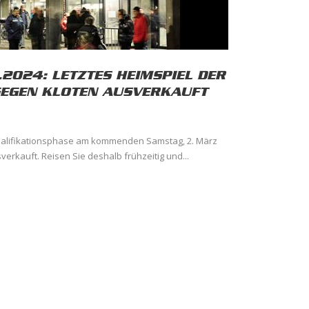
2024: LETZTES HEIMSPIEL DER
GEGEN KLOTEN AUSVERKAUFT
Qualifikationsphase am kommenden Samstag, 2. März
verkauft. Reisen Sie deshalb frühzeitig und...