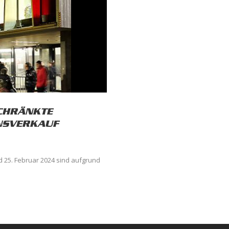
SCHRÄNKTE
NSVERKAUF
d 25. Februar 2024 sind aufgrund