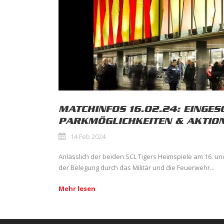
MATCHINFOS 16.02.24: EINGE
PARKMÖGLICHKEITEN & AKTIO
14 Feb 2024
Anlässlich der beiden SCL Tigers Heimspiele am 16. un
der Belegung durch das Militär und die Feuerwehr...
Mehr lesen