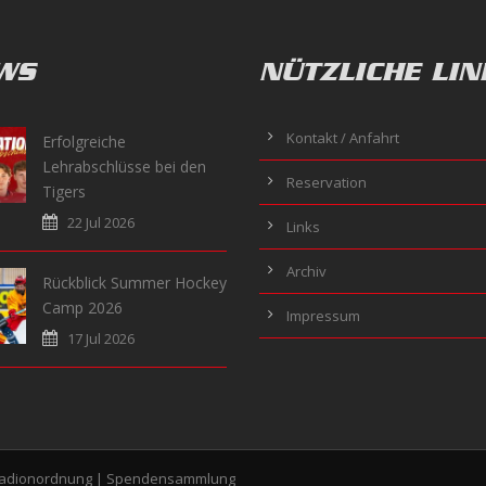
WS
NÜTZLICHE LIN
Kontakt / Anfahrt
Erfolgreiche
Lehrabschlüsse bei den
Reservation
Tigers
22 Jul 2026
Links
Archiv
Rückblick Summer Hockey
Camp 2026
Impressum
17 Jul 2026
tadionordnung
|
Spendensammlung