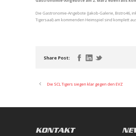
Gastronomie-Angebote am 2. März ebenfalls ko
Die Gastronomie-Angebote (Jakob-Galerie, Bistro46, in
Tigersaal) am kommenden Heimspiel sind komplett au
Share Post:
Die SCL Tigers siegen klar gegen den EVZ
KONTAKT
NE