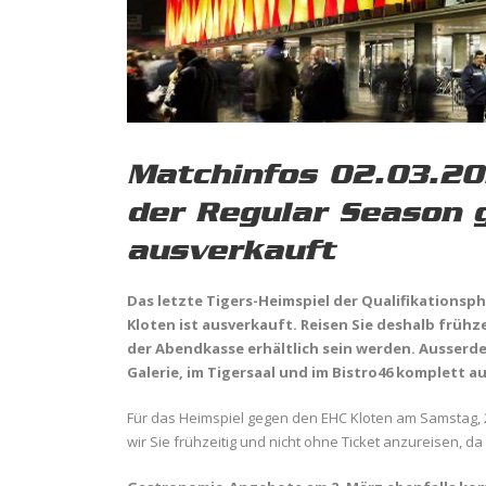
Matchinfos 02.03.20
der Regular Season 
ausverkauft
Das letzte Tigers-Heimspiel der Qualifikations
Kloten ist ausverkauft. Reisen Sie deshalb frühz
der Abendkasse erhältlich sein werden. Ausserd
Galerie, im Tigersaal und im Bistro46 komplett 
Für das Heimspiel gegen den EHC Kloten am Samstag, 2
wir Sie frühzeitig und nicht ohne Ticket anzureisen, d