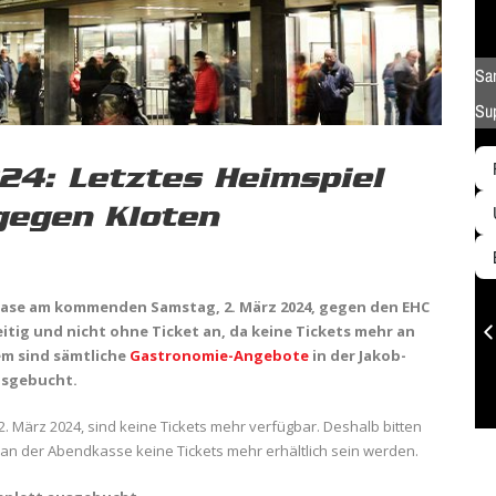
24: Letztes Heimspiel
gegen Kloten
phase am kommenden Samstag, 2. März 2024, gegen den EHC
eitig und nicht ohne Ticket an, da keine Tickets mehr an
em sind sämtliche
Gastronomie-Angebote
in der Jakob-
ausgebucht.
. März 2024, sind keine Tickets mehr verfügbar. Deshalb bitten
a an der Abendkasse keine Tickets mehr erhältlich sein werden.