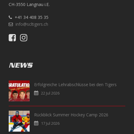
CH-3550 Langnau i.E.
+41 34 408 35 35
info@scltigers.ch
NEWS
Erfolgreiche Lehrabschlüsse bei den Tigers
22 Jul 2026
Rückblick Summer Hockey Camp 2026
17 Jul 2026