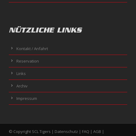
NÜTZLICHE LINKS
Kontakt / Anfahrt
Reservation
Links
Archiv
Impressum
© Copyright SCL Tigers |
Datenschutz
|
FAQ
|
AGB
|