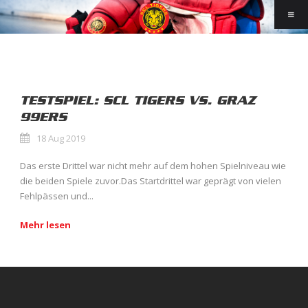
TESTSPIEL: SCL TIGERS VS. GRAZ
99ERS
18 Aug 2019
Das erste Drittel war nicht mehr auf dem hohen Spielniveau wie
die beiden Spiele zuvor.Das Startdrittel war geprägt von vielen
Fehlpässen und...
Mehr lesen