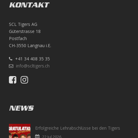
KONTAKT
SCL Tigers AG
Güterstrasse 18
Postfach
CH-3550 Langnau i.E.
+41 34 408 35 35
info@scltigers.ch
NEWS
Erfolgreiche Lehrabschlüsse bei den Tigers
22 Jul 2026