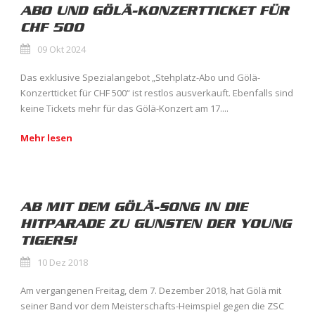
ABO UND GÖLÄ-KONZERTTICKET FÜR
CHF 500
09 Okt 2024
Das exklusive Spezialangebot „Stehplatz-Abo und Gölä-
Konzertticket für CHF 500“ ist restlos ausverkauft. Ebenfalls sind
keine Tickets mehr für das Gölä-Konzert am 17....
Mehr lesen
AB MIT DEM GÖLÄ-SONG IN DIE
HITPARADE ZU GUNSTEN DER YOUNG
TIGERS!
10 Dez 2018
Am vergangenen Freitag, dem 7. Dezember 2018, hat Gölä mit
seiner Band vor dem Meisterschafts-Heimspiel gegen die ZSC