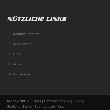
NÜTZLICHE LINKS
Kontakt / Anfahrt
Reservation
Links
Archiv
Impressum
© Copyright SCL Tigers |
Datenschutz
|
FAQ
|
AGB
|
Stadionordnung
|
Spendensammlung