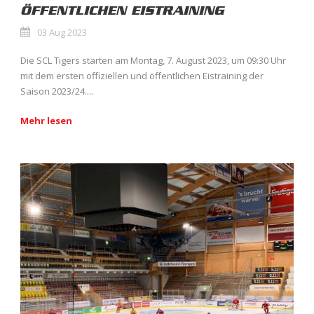
ÖFFENTLICHEN EISTRAINING
03 Aug 2023
Die SCL Tigers starten am Montag, 7. August 2023, um 09:30 Uhr
mit dem ersten offiziellen und öffentlichen Eistraining der
Saison 2023/24....
Mehr lesen