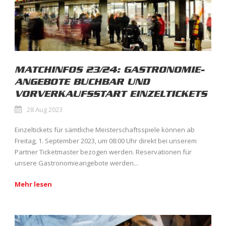
MATCHINFOS 23/24: GASTRONOMIE-
ANGEBOTE BUCHBAR UND
VORVERKAUFSSTART EINZELTICKETS
28 Aug 2023
Einzeltickets für sämtliche Meisterschaftsspiele können ab
Freitag, 1. September 2023, um 08:00 Uhr direkt bei unserem
Partner Ticketmaster bezogen werden. Reservationen für
unsere Gastronomieangebote werden...
Mehr lesen