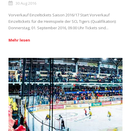
30 Aug 2016
Vorverkauf Einzeltickets Saison 2016/17 Start Vorverkauf
Einzeltickets für die Heimspiele der SCL Tigers (Qualifikation):
Donnerstag, 01. September 2016, 09.00 Uhr Tickets sind...
Mehr lesen