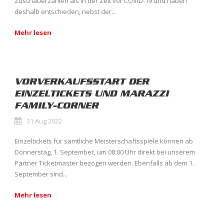
Zuschauerzahlen als in der Zeit vor COVID-19 und haben
deshalb entschieden, nebst der...
Mehr lesen
VORVERKAUFSSTART DER
EINZELTICKETS UND MARAZZI
FAMILY-CORNER
31 Aug 2022
Einzeltickets für sämtliche Meisterschaftsspiele können ab
Donnerstag, 1. September, um 08:00 Uhr direkt bei unserem
Partner Ticketmaster bezogen werden. Ebenfalls ab dem 1.
September sind...
Mehr lesen