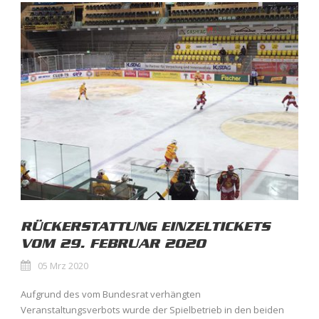
RÜCKERSTATTUNG EINZELTICKETS
VOM 29. FEBRUAR 2020
05 Mrz 2020
Aufgrund des vom Bundesrat verhängten
Veranstaltungsverbots wurde der Spielbetrieb in den beiden