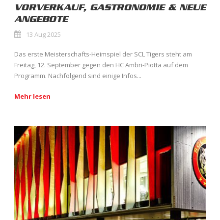
VORVERKAUF, GASTRONOMIE & NEUE
ANGEBOTE
13 Aug 2025
Das erste Meisterschafts-Heimspiel der SCL Tigers steht am
Freitag, 12. September gegen den HC Ambri-Piotta auf dem
Programm. Nachfolgend sind einige Infos...
Mehr lesen