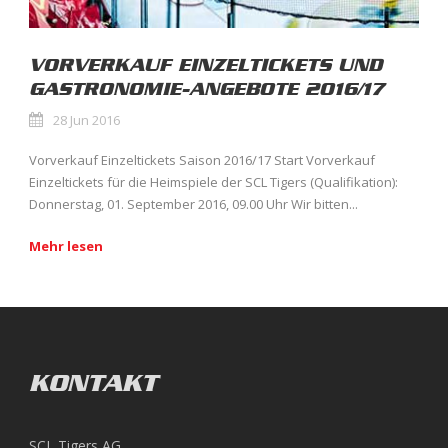
VORVERKAUF EINZELTICKETS UND
GASTRONOMIE-ANGEBOTE 2016/17
28 Jun 2016
Vorverkauf Einzeltickets Saison 2016/17 Start Vorverkauf
Einzeltickets für die Heimspiele der SCL Tigers (Qualifikation):
Donnerstag, 01. September 2016, 09.00 Uhr Wir bitten...
Mehr lesen
KONTAKT
SCL Tigers AG