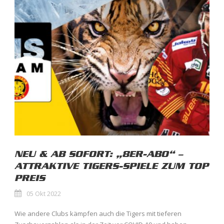
NEU & AB SOFORT: „8ER-ABO“ –
ATTRAKTIVE TIGERS-SPIELE ZUM TOP
PREIS
05 Okt 2022
Wie andere Clubs kämpfen auch die Tigers mit tieferen