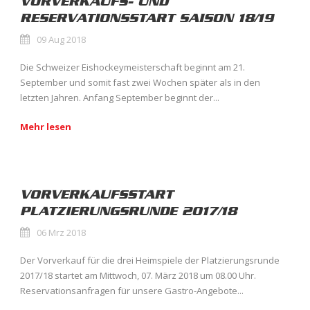
VORVERKAUFS- UND
RESERVATIONSSTART SAISON 18/19
09 Aug 2018
Die Schweizer Eishockeymeisterschaft beginnt am 21.
September und somit fast zwei Wochen später als in den
letzten Jahren. Anfang September beginnt der...
Mehr lesen
VORVERKAUFSSTART
PLATZIERUNGSRUNDE 2017/18
06 Mrz 2018
Der Vorverkauf für die drei Heimspiele der Platzierungsrunde
2017/18 startet am Mittwoch, 07. März 2018 um 08.00 Uhr.
Reservationsanfragen für unsere Gastro-Angebote...