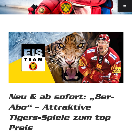
Neu & ab sofort: „8er-
Abo“ – Attraktive
Tigers-Spiele zum top
Preis