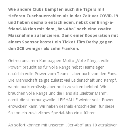
Wie andere Clubs kämpfen auch die Tigers mit
tieferen Zuschauerzahlen als in der Zeit vor COVID-19
und haben deshalb entschieden, nebst der Bring-a-
friend-Aktion mit dem „8er-Abo“ noch eine zweite
Massnahme zu lancieren. Dank einer Kooperation mit
einem Sponsor kostet ein Ticket fürs Derby gegen
den SCB weniger als zehn Franken.
Getreu unserem Kampagnen-Motto „Volle Ränge, volle
Power“ braucht es für volle Ränge nebst Heimsiegen
natürlich volle Power vom Team – aber auch von den Fans.
Die Mannschaft zeigte zuletzt viel Leidenschaft und Kampf,
wurde punktemässig aber noch zu selten belohnt. Wir
brauchen volle Ränge und die Fans als „siebter Mann“,
damit die stimmungsvolle ILFISHALLE wieder volle Power
entwickeln kann. Wir haben deshalb entschieden, für diese
Saison ein zusätzliches Spezial-Abo einzuführen:
Ab sofort können mit unserem „8er-Abo“ aus 10 attraktiven