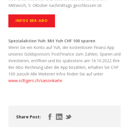
Mittwoch, 5. Oktober nachmittags geschlossen ist.
INFOS 8ER-ABO
Spezialaktion Yuh: Mit Yuh CHF 100 sparen
Wenn Sie ein Konto auf Yuh, der kostenlosen Finanz-App
unseres Goldsponsors PostFinance zum Zahlen, Sparen und
Investieren, eröffnen und bis spätestens am 16.10.2022 Ihre
8er-Abo-Rechnung über die App bezahlen, erhalten Sie CHF
100 zurück! Alle Weiteren Infos finden Sie auf unter
www.scltigers.ch/saisonkarte
.
Share Post: