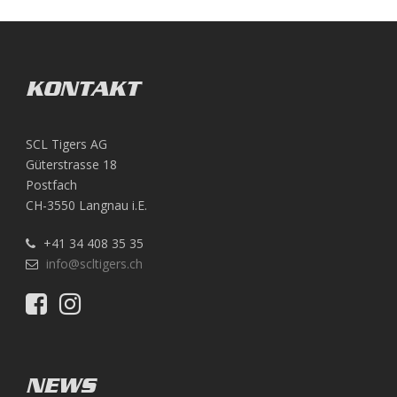
KONTAKT
SCL Tigers AG
Güterstrasse 18
Postfach
CH-3550 Langnau i.E.
+41 34 408 35 35
info@scltigers.ch
NEWS