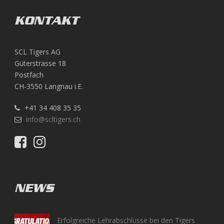
KONTAKT
SCL Tigers AG
Güterstrasse 18
Postfach
CH-3550 Langnau i.E.
+41 34 408 35 35
info@scltigers.ch
NEWS
Erfolgreiche Lehrabschlüsse bei den Tigers