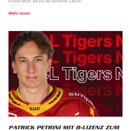
Kooperation, die für die laufende Saison...
Mehr lesen
PATRICK PETRINI MIT B-LIZENZ ZUM