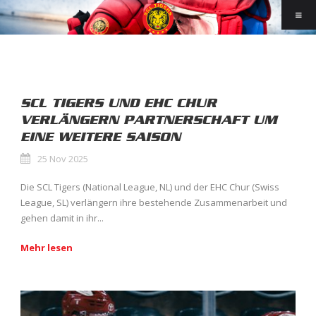
SCL TIGERS UND EHC CHUR
VERLÄNGERN PARTNERSCHAFT UM
EINE WEITERE SAISON
25 Nov 2025
Die SCL Tigers (National League, NL) und der EHC Chur (Swiss
League, SL) verlängern ihre bestehende Zusammenarbeit und
gehen damit in ihr...
Mehr lesen