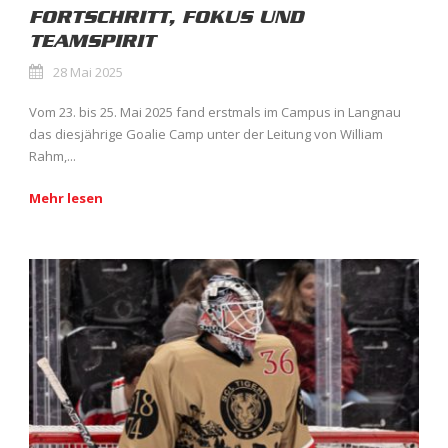
FORTSCHRITT, FOKUS UND
TEAMSPIRIT
28 Mai 2025
Vom 23. bis 25. Mai 2025 fand erstmals im Campus in Langnau
das diesjährige Goalie Camp unter der Leitung von William
Rahm,...
Mehr lesen