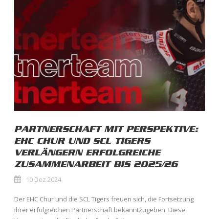
PARTNERSCHAFT MIT PERSPEKTIVE:
EHC CHUR UND SCL TIGERS
VERLÄNGERN ERFOLGREICHE
ZUSAMMENARBEIT BIS 2025/26
10 Dez 2024
Der EHC Chur und die SCL Tigers freuen sich, die Fortsetzung
ihrer erfolgreichen Partnerschaft bekanntzugeben. Diese