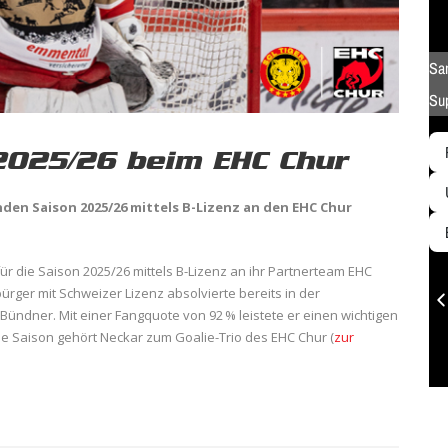
2025/26 beim EHC Chur
en Saison 2025/26 mittels B-Lizenz an den EHC Chur
ür die Saison 2025/26 mittels B-Lizenz an ihr Partnerteam EHC
ürger mit Schweizer Lizenz absolvierte bereits in der
Bündner. Mit einer Fangquote von 92 % leistete er einen wichtigen
 Saison gehört Neckar zum Goalie-Trio des EHC Chur (
zur