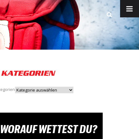
KATEGORIEN
tegorien