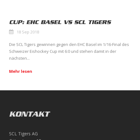
CUP: EHC BASEL VS SCL TIGERS
18 Sep 2018
Die SCL Tigers gewinnen gegen den EHC Basel im 1/16-Final des
Schweizer Eishockey Cup mit 6:0 und stehen damit in der
nächsten...
Mehr lesen
KONTAKT
SCL Tigers AG