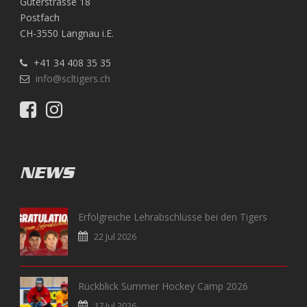
Güterstrasse 18
Postfach
CH-3550 Langnau i.E.
+41 34 408 35 35
info@scltigers.ch
NEWS
Erfolgreiche Lehrabschlüsse bei den Tigers
22 Jul 2026
Rückblick Summer Hockey Camp 2026
17 Jul 2026