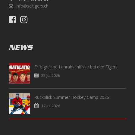
info@scltigers.ch
NEWS
Erfolgreiche Lehrabschlüsse bei den Tigers
22 Jul 2026
Rückblick Summer Hockey Camp 2026
17 Jul 2026