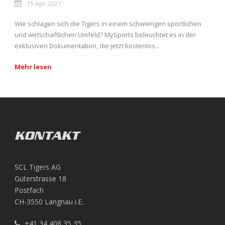
15 Apr 2021
Wie schlagen sich die Tigers in einem schwierigen sportlichen
und wirtschaftlichen Umfeld? MySports beleuchtet es in der
exklusiven Dokumentation, die jetzt kostenlos...
Mehr lesen
KONTAKT
SCL Tigers AG
Güterstrasse 18
Postfach
CH-3550 Langnau i.E.
+41 34 408 35 35