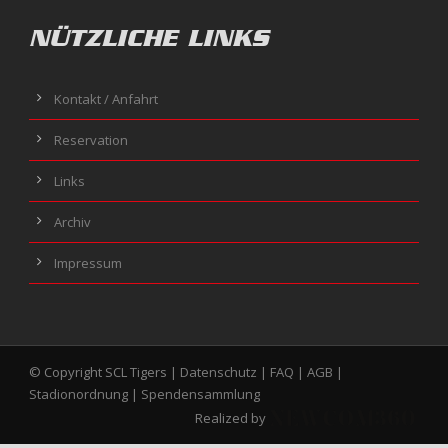
NÜTZLICHE LINKS
Kontakt / Anfahrt
Reservation
Links
Archiv
Impressum
© Copyright SCL Tigers |
Datenschutz
|
FAQ
|
AGB
|
Stadionordnung
|
Spendensammlung
Realized by