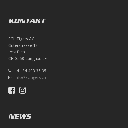
KONTAKT
SCL Tigers AG
Güterstrasse 18
Postfach
CH-3550 Langnau i.E.
+41 34 408 35 35
info@scltigers.ch
NEWS