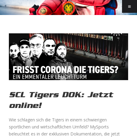
SCL Tigers DOK: Jetzt
online!
Wie schlagen sich die Tigers in einem schwierigen
sportlichen und wirtschaftlichen Umfeld? MySports
beleuchtet es in der exklusiven Dokumentation, die jetzt