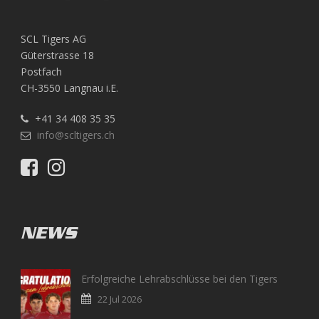
SCL Tigers AG
Güterstrasse 18
Postfach
CH-3550 Langnau i.E.
+41 34 408 35 35
info@scltigers.ch
NEWS
Erfolgreiche Lehrabschlüsse bei den Tigers
22 Jul 2026