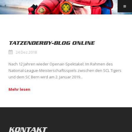
TATZENDERBY-BLOG ONLINE
24 Dez 2018
Nach 12 Jahren wieder Openair-Spektakel: Im Rahmen des
National-League-Meisterschaftsspiels zwischen den SCL Tigers
und dem SC Bern wird am 2. Januar 2019...
Mehr lesen
KONTAKT